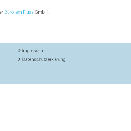
der
Büro am Fluss
GmbH.
Impressum
Datenschutzerklärung