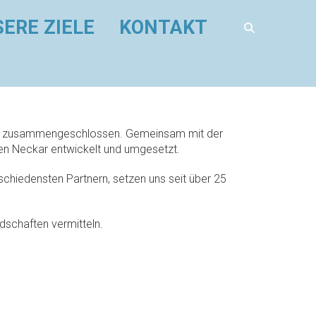
ERE ZIELE
KONTAKT
r“ zusammengeschlossen. Gemeinsam mit der
hen Neckar entwickelt und umgesetzt.
schiedensten Partnern, setzen uns seit über 25
schaften vermitteln.