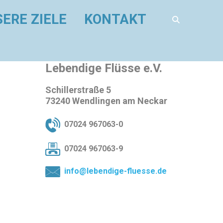
ERE ZIELE
KONTAKT
Lebendige Flüsse e.V.
Schillerstraße 5
73240 Wendlingen am Neckar
07024 967063-0
07024 967063-9
info@lebendige-fluesse.de