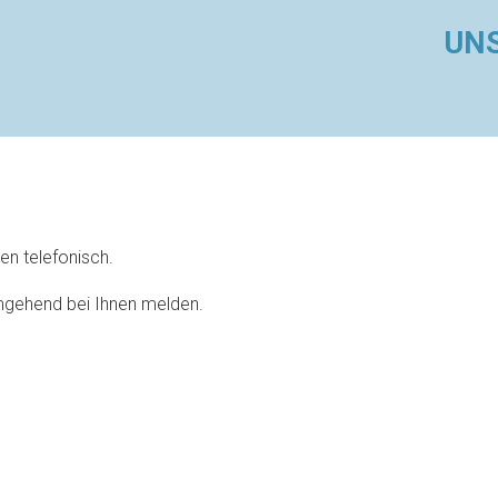
UNS
en telefonisch.
mgehend bei Ihnen melden.